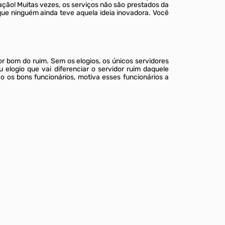
ação! Muitas vezes, os serviços não são prestados da
que ninguém ainda teve aquela ideia inovadora. Você
dor bom do ruim. Sem os elogios, os únicos servidores
ogio que vai diferenciar o servidor ruim daquele
o os bons funcionários, motiva esses funcionários a