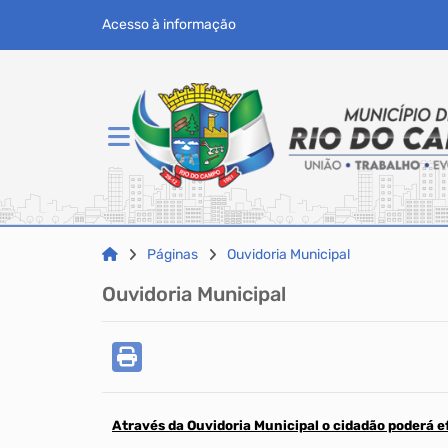
Acesso à informação
Páginas
Ouvidoria Municipal
Ouvidoria Municipal
Através da Ouvidoria Municipal o cidadão poderá e