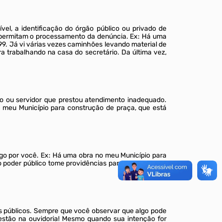
vel, a identificação do órgão público ou privado de
que permitam o processamento da denúncia. Ex: Há uma
99. Já vi várias vezes caminhões levando material de
a trabalhando na casa do secretário. Da última vez,
ão ou servidor que prestou atendimento inadequado.
 meu Município para construção de praça, que está
algo por você. Ex: Há uma obra no meu Município para
 poder público tome providências para limpar o local
os públicos. Sempre que você observar que algo pode
estão na ouvidoria! Mesmo quando sua intenção for