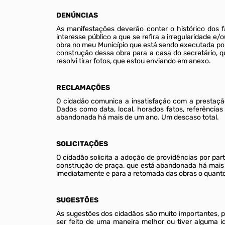
DENÚNCIAS
As manifestações deverão conter o histórico dos fa
interesse público a que se refira a irregularidade 
obra no meu Município que está sendo executada por 
construção dessa obra para a casa do secretário, q
resolvi tirar fotos, que estou enviando em anexo.
RECLAMAÇÕES
O cidadão comunica a insatisfação com a prestação
Dados como data, local, horados fatos, referênci
abandonada há mais de um ano. Um descaso total.
SOLICITAÇÕES
O cidadão solicita a adoção de providências por par
construção de praça, que está abandonada há mais de
imediatamente e para a retomada das obras o quanto
SUGESTÕES
As sugestões dos cidadãos são muito importantes, p
ser feito de uma maneira melhor ou tiver alguma 