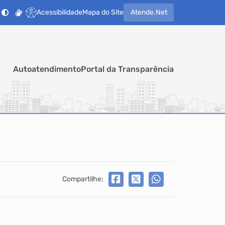
Acessibilidade
Mapa do Site
Atende.Net
Autoatendimento
Portal da Transparência
Compartilhe: