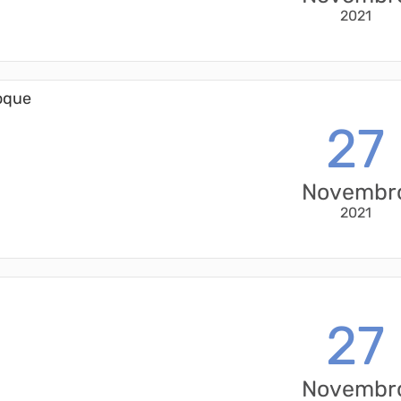
2021
Roque
27
Novembr
2021
27
Novembr