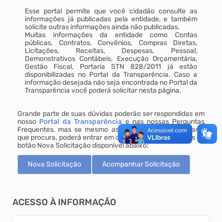
Esse portal permite que você cidadão consulte as
informações já publicadas pela entidade, e também
solicite outras informações ainda não publicadas.
Muitas informações da entidade como Contas
públicas, Contratos, Convênios, Compras Diretas,
Licitações, Receitas, Despesas, Pessoal,
Demonstrativos Contábeis, Execução Orçamentária,
Gestão Fiscal, Portaria STN 828/2011 já estão
disponibilizadas no Portal da Transparência. Caso a
informação desejada não seja encontrada no Portal da
Transparência você poderá solicitar nesta página.
Grande parte de suas dúvidas poderão ser respondidas em
nosso
Portal da Transparência
e nas nossas Perguntas
Frequentes, mas se mesmo assim você não encontrar o
que procura, poderá entrar em contato conosco através do
botão Nova Solicitação disponível abaixo:
Nova Solicitação
Acompanhar Solicitação
Acesso à Informação